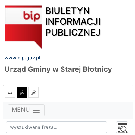
BIULETYN
INFORMACJI
PUBLICZNEJ
www.bip.gov.pl
Urząd Gminy w Starej Błotnicy
MENU