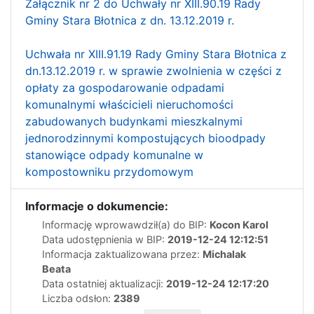
Załącznik nr 2 do Uchwały nr XIII.90.19 Rady
Gminy Stara Błotnica z dn. 13.12.2019 r.
Uchwała nr XIII.91.19 Rady Gminy Stara Błotnica z
dn.13.12.2019 r. w sprawie zwolnienia w części z
opłaty za gospodarowanie odpadami
komunalnymi właścicieli nieruchomości
zabudowanych budynkami mieszkalnymi
jednorodzinnymi kompostujących bioodpady
stanowiące odpady komunalne w
kompostowniku przydomowym
Informacje o dokumencie:
Informację wprowawdził(a) do BIP:
Kocon Karol
Data udostępnienia w BIP:
2019-12-24 12:12:51
Informacja zaktualizowana przez:
Michalak
Beata
Data ostatniej aktualizacji:
2019-12-24 12:17:20
Liczba odsłon:
2389