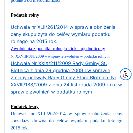
podatku od nieruchomości
Podatek rolny
Uchwała nr XLII/261/2014 w sprawie obniżenia
ceny skupu żyta do celów wymiaru podatku
rolnego na 2015 rok.
Zwolnienia z podatku rolnego - tekst ujednolicony
Nr
XXVIII/188/2009 – w sprawie zwolnień w podatku rolnym
Uchwała Nr XXIX/211/2009 Rady Gminy St.
Błotnica z dnia 29 grudnia 2009 r.w sprawie
zmiany uchwały Rady Gminy Stara Błotnica Nr
XXVIII/188/2009 z dnia 24 listopada 2009 roku w
sprawie zwolnień w podatku rolnym
Podatek leśny
Uchwała nr XLII/262/2014 w sprawie obniżenia ceny
sprzedaży drewna do celów wymiaru podatku leśnego
2015 rok.