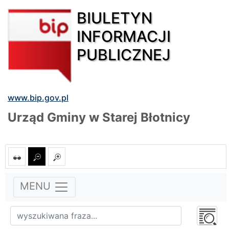
BIULETYN
INFORMACJI
PUBLICZNEJ
www.bip.gov.pl
Urząd Gminy w Starej Błotnicy
MENU