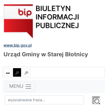
BIULETYN
INFORMACJI
PUBLICZNEJ
www.bip.gov.pl
Urząd Gminy w Starej Błotnicy
MENU