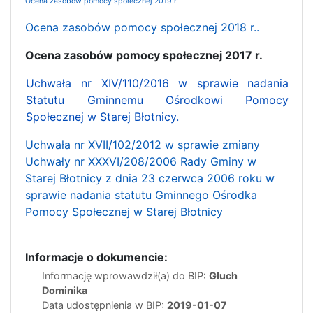
Ocena zasobów pomocy społecznej 2019 r.
Ocena zasobów pomocy społecznej 2018 r..
Ocena zasobów pomocy społecznej 2017 r.
Uchwała nr XIV/110/2016 w sprawie nadania
Statutu Gminnemu Ośrodkowi Pomocy
Społecznej w Starej Błotnicy.
Uchwała nr XVII/102/2012 w sprawie zmiany
Uchwały nr XXXVI/208/2006 Rady Gminy w
Starej Błotnicy z dnia 23 czerwca 2006 roku w
sprawie nadania statutu Gminnego Ośrodka
Pomocy Społecznej w Starej Błotnicy
Informacje o dokumencie:
Informację wprowawdził(a) do BIP:
Głuch
Dominika
Data udostępnienia w BIP:
2019-01-07