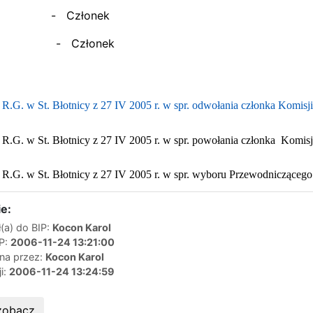
enon - Członek
asz - Członek
G. w St. Błotnicy z 27 IV 2005 r. w spr. odwołania członka Komisj
G. w St. Błotnicy z 27 IV 2005 r. w spr. powołania członka Komisj
G. w St. Błotnicy z 27 IV 2005 r. w spr. wyboru Przewodniczącego
e:
(a) do BIP:
Kocon Karol
IP:
2006-11-24 13:21:00
ana przez:
Kocon Karol
ji:
2006-11-24 13:24:59
zobacz