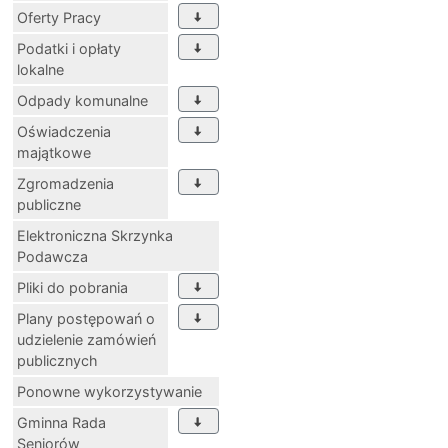
Oferty Pracy
Podatki i opłaty
lokalne
Odpady komunalne
Oświadczenia
majątkowe
Zgromadzenia
publiczne
Elektroniczna Skrzynka
Podawcza
Pliki do pobrania
Plany postępowań o
udzielenie zamówień
publicznych
Ponowne wykorzystywanie
Gminna Rada
Seniorów