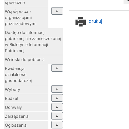
społeczne
Współpraca z
organizacjami
drukuj
pozarządowymi
Dostęp do informacji
publicznej nie zamieszczonej
w Biuletynie Informacji
Publicznej
Wnioski do pobrania
Ewidencja
działalności
gospodarczej
Wybory
Budżet
Uchwały
Zarządzenia
Ogłoszenia