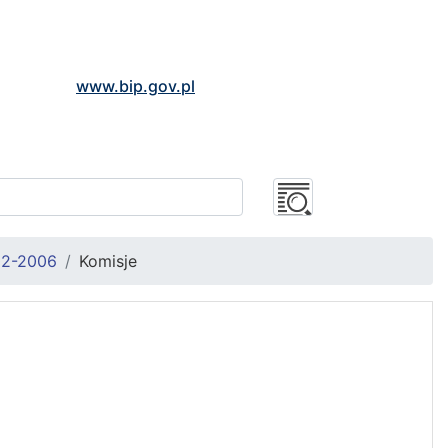
www.bip.gov.pl
02-2006
Komisje