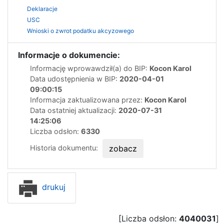
Deklaracje
USC
Wnioski o zwrot podatku akcyzowego
Informacje o dokumencie:
Informację wprowawdził(a) do BIP:
Kocon Karol
Data udostępnienia w BIP:
2020-04-01
09:00:15
Informacja zaktualizowana przez:
Kocon Karol
Data ostatniej aktualizacji:
2020-07-31
14:25:06
Liczba odsłon:
6330
Historia dokumentu:
zobacz
drukuj
[Liczba odsłon:
4040031
]