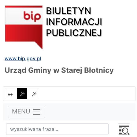
BIULETYN
INFORMACJI
PUBLICZNEJ
www.bip.gov.pl
Urząd Gminy w Starej Błotnicy
MENU