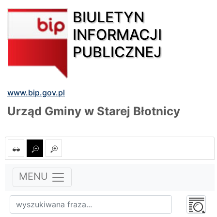
BIULETYN
INFORMACJI
PUBLICZNEJ
www.bip.gov.pl
Urząd Gminy w Starej Błotnicy
MENU