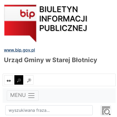
BIULETYN
INFORMACJI
PUBLICZNEJ
www.bip.gov.pl
Urząd Gminy w Starej Błotnicy
MENU