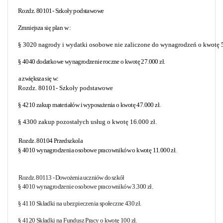
Rozdz. 80101- Szkoły podstawowe
Zmniejsza się plan w :
§ 3020 nagrody i wydatki osobowe nie zaliczone do wynagrodzeń o kwotę 5
§ 4040 dodatkowe wynagrodzenie roczne o kwotę 27.000 zł.
a zwiększa się w:
Rozdz. 80101- Szkoły podstawowe
§ 4210 zakup materiałów i wyposażenia o kwotę 47.000 zł.
§ 4300 zakup pozostałych usług o kwotę 16.000 zł.
Rozdz. 80104 Przedszkola
§ 4010 wynagrodzenia osobowe pracowników o kwotę 11.000 zł.
Rozdz. 80113 - Dowożenia uczniów do szkół
§ 4010 wynagrodzenie osobowe pracowników 3.300 zł.
§ 4110 Składki na ubezpieczenia społeczne 430 zł.
§ 4120 Składki na Fundusz Pracy o kwotę 100 zł.