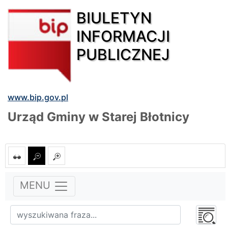
BIULETYN
INFORMACJI
PUBLICZNEJ
www.bip.gov.pl
Urząd Gminy w Starej Błotnicy
MENU