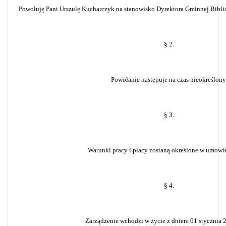
Powołuję Pani Urszulę Kucharczyk na stanowisko Dyrektora Gminnej Bibliot
§ 2.
Powołanie następuje na czas nieokreślony
§ 3.
Warunki pracy i płacy zostaną określone w umowie
§ 4.
Zarządzenie wchodzi w życie z dniem 01 stycznia 