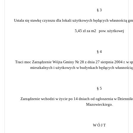
§ 3
Ustala się stawkę czynszu dla lokali użytkowych będących własnością gm
5,45 zł za m2
pow. użytkowej
§ 4
Traci moc Zarządzenie Wójta Gminy Nr 28 z dnia 27 sierpnia 2004 r. w sp
mieszkalnych i użytkowych w budynkach będących własnością 
§ 5
Zarządzenie wchodzi w życie po 14 dniach od ogłoszenia w Dzien
Mazowieckiego.
W Ó J T