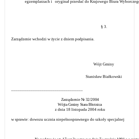
egzemplarzach i
oryginał przesłać do Krajowego Biura Wyborczeg
§ 3.
Zarządzenie wchodzi w życie z dniem podpisania.
Wójt Gminy
Stanisław Białkowski
_________________________________
Zarządzenie Nr 32/2004
Wójta Gminy Stara Błotnica
z dnia 18 listopada 2004 roku
w sprawie: dowozu ucznia niepełnosprawnego do szkoły specjalnej