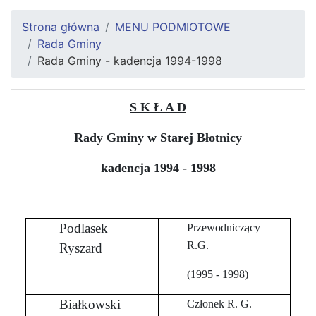
Strona główna
MENU PODMIOTOWE
Rada Gminy
Rada Gminy - kadencja 1994-1998
S K Ł A D
Rady Gminy w Starej Błotnicy
kadencja 1994 - 1998
Podlasek
Przewodniczący
R.G.
Ryszard
(1995 - 1998)
Białkowski
Członek R. G.