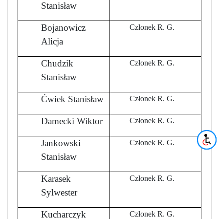
Stanisław
Bojanowicz
Członek R. G.
Alicja
Chudzik
Członek R. G.
Stanisław
Ćwiek Stanisław
Członek R. G.
Damecki Wiktor
Członek R. G.
Jankowski
Członek R. G.
Stanisław
Karasek
Członek R. G.
Sylwester
Kucharczyk
Członek R. G.