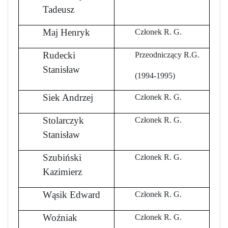
Tadeusz
Maj Henryk
Członek R. G.
Rudecki
Przeodniczący R.G.
Stanisław
(1994-1995)
Siek Andrzej
Członek R. G.
Stolarczyk
Członek R. G.
Stanisław
Szubiński
Członek R. G.
Kazimierz
Wąsik Edward
Członek R. G.
Woźniak
Członek R. G.