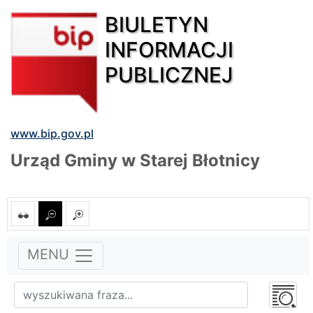
BIULETYN
INFORMACJI
PUBLICZNEJ
www.bip.gov.pl
Urząd Gminy w Starej Błotnicy
MENU