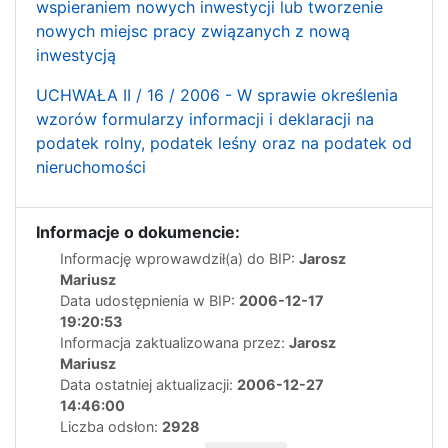
wspieraniem nowych inwestycji lub tworzenie
nowych miejsc pracy związanych z nową
inwestycją
UCHWAŁA II / 16 / 2006 - W sprawie określenia
wzorów formularzy informacji i deklaracji na
podatek rolny, podatek leśny oraz na podatek od
nieruchomości
Informacje o dokumencie:
Informację wprowawdził(a) do BIP:
Jarosz
Mariusz
Data udostępnienia w BIP:
2006-12-17
19:20:53
Informacja zaktualizowana przez:
Jarosz
Mariusz
Data ostatniej aktualizacji:
2006-12-27
14:46:00
Liczba odsłon:
2928