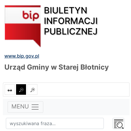
BIULETYN
INFORMACJI
PUBLICZNEJ
www.bip.gov.pl
Urząd Gminy w Starej Błotnicy
MENU