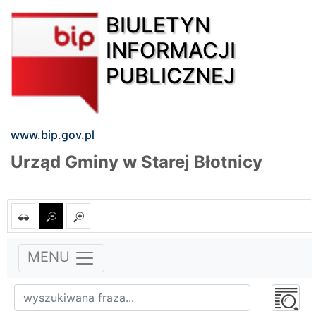
BIULETYN
INFORMACJI
PUBLICZNEJ
www.bip.gov.pl
Urząd Gminy w Starej Błotnicy
MENU