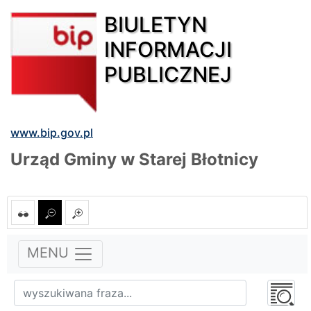
BIULETYN
INFORMACJI
PUBLICZNEJ
www.bip.gov.pl
Urząd Gminy w Starej Błotnicy
MENU